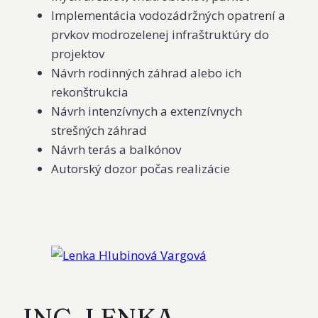
Implementácia vodozádržných opatrení a
prvkov modrozelenej infraštruktúry do
projektov
Návrh rodinných záhrad alebo ich
rekonštrukcia
Návrh intenzívnych a extenzívnych
strešných záhrad
Návrh terás a balkónov
Autorský dozor počas realizácie
ING. LENKA