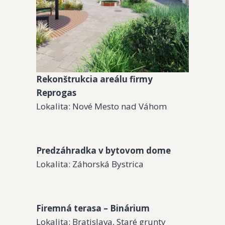
Rekonštrukcia areálu firmy
Reprogas
Lokalita: Nové Mesto nad Váhom
Predzáhradka v bytovom dome
Lokalita: Záhorská Bystrica
Firemná terasa – Binárium
Lokalita: Bratislava, Staré grunty