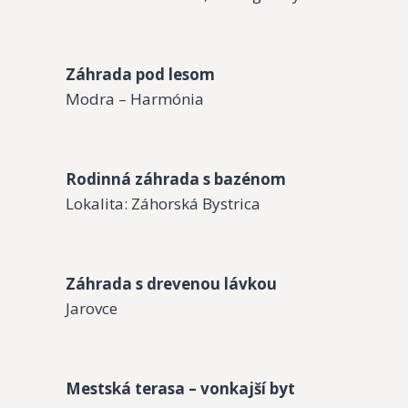
Záhrada pod lesom
Modra – Harmónia
Rodinná záhrada s bazénom
Lokalita: Záhorská Bystrica
Záhrada s drevenou lávkou
Jarovce
Mestská terasa – vonkajší byt