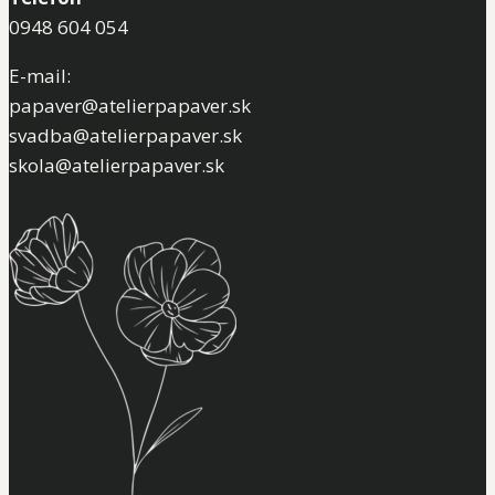
0948 604 054
E-mail:
papaver@atelierpapaver.sk
svadba@atelierpapaver.sk
skola@atelierpapaver.sk