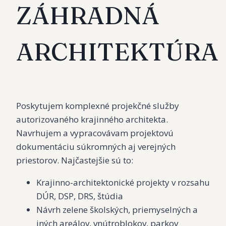
ZÁHRADNÁ
ARCHITEKTÚRA
Poskytujem komplexné projekčné služby
autorizovaného krajinného architekta.
Navrhujem a vypracovávam projektovú
dokumentáciu súkromných aj verejných
priestorov. Najčastejšie sú to:
Krajinno-architektonické projekty v rozsahu
DÚR, DSP, DRS, štúdia
Návrh zelene školských, priemyselných a
iných areálov, vnútroblokov, parkov