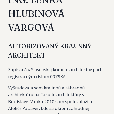
HLUBINOVÁ
VARGOVÁ
AUTORIZOVANÝ KRAJINNÝ
ARCHITEKT
Zapísaná v Slovenskej komore architektov pod
registračným číslom 0079KA.
Vyštudovala som krajinnú a záhradnú
architektúru na Fakulte architektúry v
Bratislave. V roku 2010 som spoluzaložila
Ateliér Papaver, kde sa okrem záhradnej