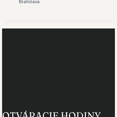
Bratislava
OTVÁRACIE HODINY