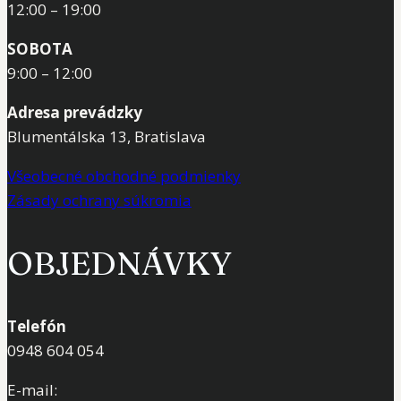
12:00 – 19:00
SOBOTA
9:00 – 12:00
Adresa prevádzky
Blumentálska 13, Bratislava
Všeobecné obchodné podmienky
Zásady ochrany súkromia
OBJEDNÁVKY
Telefón
0948 604 054
E-mail: